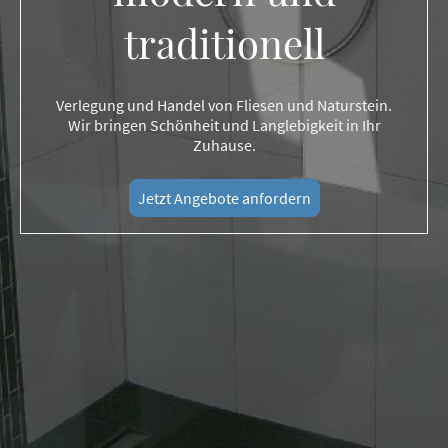
traditionell
Verlegung und Handel von Fliesen und Naturstein.
Wir bringen Schönheit und Langlebigkeit in Ihr
Zuhause.
Jetzt Angebote anfordern