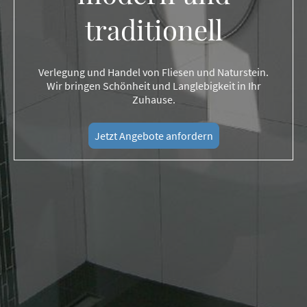
traditionell
Verlegung und Handel von Fliesen und Naturstein.
Wir bringen Schönheit und Langlebigkeit in Ihr
Zuhause.
Jetzt Angebote anfordern